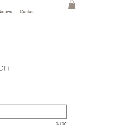
Nieuws
Contact
on
ijs
0/100