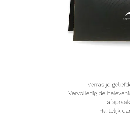
Verras je gelie
Vervolledig de beleveni
afspraak
Hartelijk da