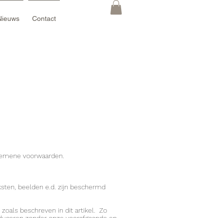
Nieuws
Contact
algemene voorwaarden.
ksten, beelden e.d. zijn beschermd
zoals beschreven in dit artikel. Zo