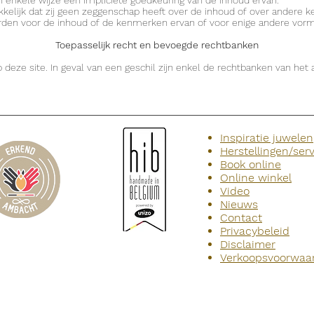
n enkele wijze een impliciete goedkeuring van de inhoud ervan.
kkelijk dat zij geen zeggenschap heeft over de inhoud of over andere
rden voor de inhoud of de kenmerken ervan of voor enige andere vorm
Toepasselijk recht en bevoegde rechtbanken
p deze site. In geval van een geschil zijn enkel de rechtbanken van h
Inspiratie juwelen
Herstellingen/ser
Book online
Online winkel
Video
Nieuws
Contact
Privacybeleid
Disclaimer
Verkoopsvoorwaa