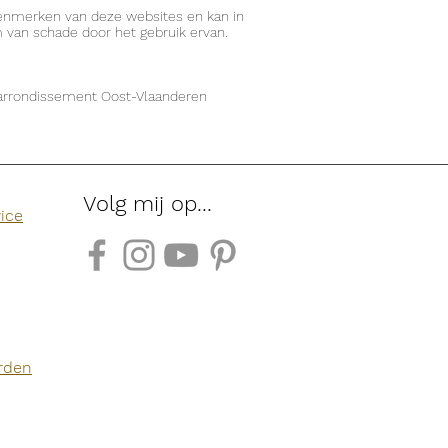
 kenmerken van deze websites en kan in
 van schade door het gebruik ervan.
et arrondissement Oost-Vlaanderen
Follow me:
Volg mij op...
vice
rden