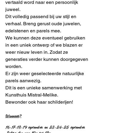
vertaald word naar een persoonlijk 
juweel. 
Dit volledig passend bij uw stijl en 
verhaal. Breng gerust oude juwelen, 
edelstenen en parels mee. 
We kunnen deze eventueel gebruiken 
in een uniek ontwerp of we blazen er 
weer nieuw leven in. Zodat ze 
generaties verder kunnen doorgegeven 
worden. 
Er zijn weer geselecteerde natuurlijke 
parels aanwezig. 
Dit is een unieke samenwerking met 
Kunsthuis Mistral-Melike. 
Bewonder ook haar schilderijen!
Wanneer?
16-17-18-19 september en 23-24-25 september
Iedere dag van 10u tot 18u