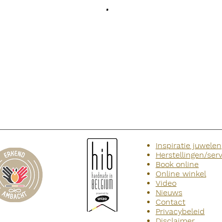
Inspiratie juwelen
Herstellingen/ser
Book online
Online winkel
Video
Nieuws
Contact
Privacybeleid
Disclaimer