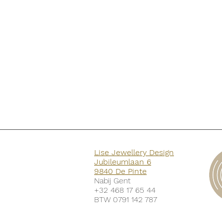
Lise Jewellery Design
Jubileumlaan 6
9840 De Pinte
Nabij Gent
+32 468 17 65 44
BTW 0791 142 787